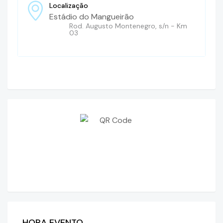
Localização
Estádio do Mangueirão
Rod. Augusto Montenegro, s/n - Km
03
HORA EVENTO