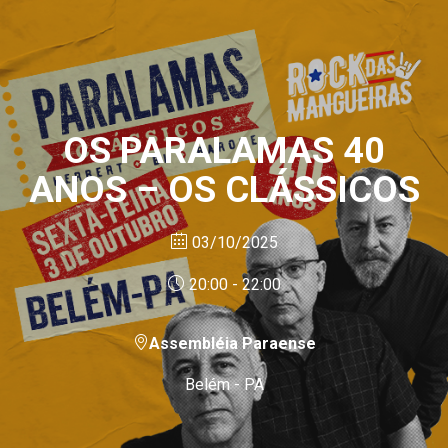
OS PARALAMAS 40
ANOS – OS CLÁSSICOS
03/10/2025
20:00 - 22:00
Assembléia Paraense
Belém - PA