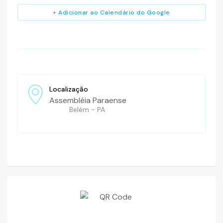
+ Adicionar ao Calendário do Google
Localização
Assembléia Paraense
Belém - PA