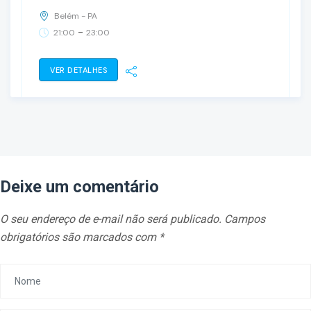
Belém - PA
-
21:00
23:00
VER DETALHES
Deixe um comentário
O seu endereço de e-mail não será publicado.
Campos
obrigatórios são marcados com
*