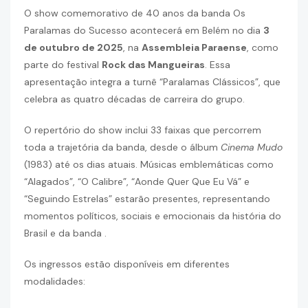
O show comemorativo de 40 anos da banda Os
Paralamas do Sucesso acontecerá em Belém no dia
3
de outubro de 2025
, na
Assembleia Paraense
, como
parte do festival
Rock das Mangueiras
.
Essa
apresentação integra a turnê “Paralamas Clássicos”, que
celebra as quatro décadas de carreira do grupo.
O repertório do show inclui 33 faixas que percorrem
toda a trajetória da banda, desde o álbum
Cinema Mudo
(1983) até os dias atuais.
Músicas emblemáticas como
“Alagados”, “O Calibre”, “Aonde Quer Que Eu Vá” e
“Seguindo Estrelas” estarão presentes, representando
momentos políticos, sociais e emocionais da história do
Brasil e da banda
.
Os ingressos estão disponíveis em diferentes
modalidades: