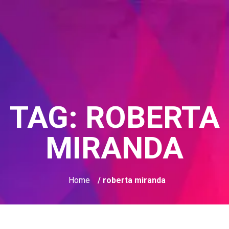
TAG:
ROBERTA
MIRANDA
Home
/ roberta miranda