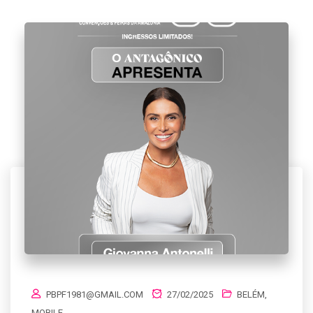
PBPF1981@GMAIL.COM
27/02/2025
BELÉM
,
MOBILE