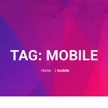
TAG:
MOBILE
Home
/ mobile